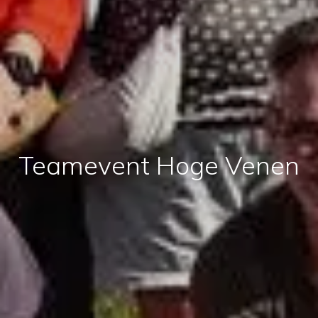
Teamevent Hoge Venen